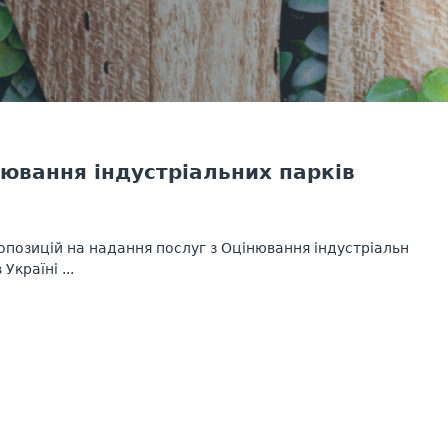
ювання індустріальних парків
опозицій на надання послуг з Оцінювання індустріальних
країні ...