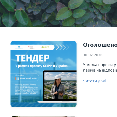
Оголошено 
30.07.2026
У межах проєкту 
парків на відпові
Читати далі…