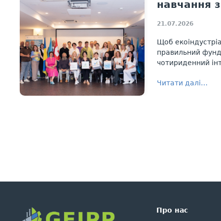
навчання 
21.07.2026
Щоб екоіндустріа
правильний фунда
чотириденний інт
Читати далі…
Про нас