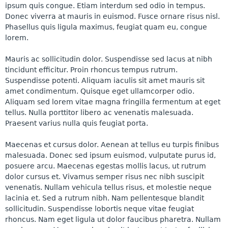
ipsum quis congue. Etiam interdum sed odio in tempus.
Donec viverra at mauris in euismod. Fusce ornare risus nisl.
Phasellus quis ligula maximus, feugiat quam eu, congue
lorem.
Mauris ac sollicitudin dolor. Suspendisse sed lacus at nibh
tincidunt efficitur. Proin rhoncus tempus rutrum.
Suspendisse potenti. Aliquam iaculis sit amet mauris sit
amet condimentum. Quisque eget ullamcorper odio.
Aliquam sed lorem vitae magna fringilla fermentum at eget
tellus. Nulla porttitor libero ac venenatis malesuada.
Praesent varius nulla quis feugiat porta.
Maecenas et cursus dolor. Aenean at tellus eu turpis finibus
malesuada. Donec sed ipsum euismod, vulputate purus id,
posuere arcu. Maecenas egestas mollis lacus, ut rutrum
dolor cursus et. Vivamus semper risus nec nibh suscipit
venenatis. Nullam vehicula tellus risus, et molestie neque
lacinia et. Sed a rutrum nibh. Nam pellentesque blandit
sollicitudin. Suspendisse lobortis neque vitae feugiat
rhoncus. Nam eget ligula ut dolor faucibus pharetra. Nullam