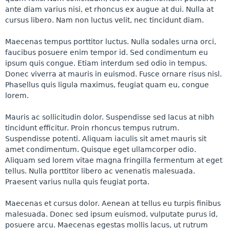
ante diam varius nisi, et rhoncus ex augue at dui. Nulla at
cursus libero. Nam non luctus velit, nec tincidunt diam.
Maecenas tempus porttitor luctus. Nulla sodales urna orci,
faucibus posuere enim tempor id. Sed condimentum eu
ipsum quis congue. Etiam interdum sed odio in tempus.
Donec viverra at mauris in euismod. Fusce ornare risus nisl.
Phasellus quis ligula maximus, feugiat quam eu, congue
lorem.
Mauris ac sollicitudin dolor. Suspendisse sed lacus at nibh
tincidunt efficitur. Proin rhoncus tempus rutrum.
Suspendisse potenti. Aliquam iaculis sit amet mauris sit
amet condimentum. Quisque eget ullamcorper odio.
Aliquam sed lorem vitae magna fringilla fermentum at eget
tellus. Nulla porttitor libero ac venenatis malesuada.
Praesent varius nulla quis feugiat porta.
Maecenas et cursus dolor. Aenean at tellus eu turpis finibus
malesuada. Donec sed ipsum euismod, vulputate purus id,
posuere arcu. Maecenas egestas mollis lacus, ut rutrum