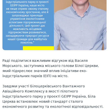
Раді поділитися важливим відгуком від Василя
Морського, заступника міського голови Білої Церкви,
який підкреслює значний вплив ініціативи еко-
індустріальних парків (ЕІП) на місто.
Завдяки участі Білоцерківського Вантажного
Авіаційного Комплексу в якості пілотного
індустріального парку у проєкті GEIPP Україна, Біла
Церква встановлює новий стандарт сталого
економічного розвитку та екологічної відповідальності.