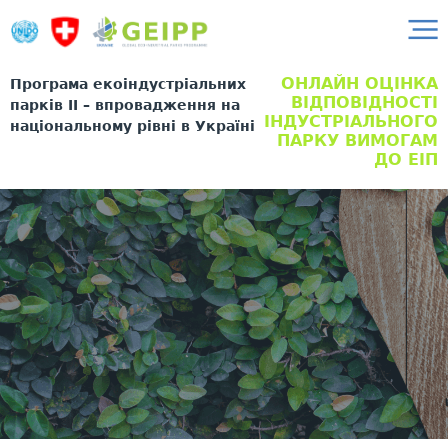
ОНЛАЙН ОЦІНКА
Програма екоіндустріальних
ВІДПОВІДНОСТІ
парків II – впровадження на
ІНДУСТРІАЛЬНОГО
національному рівні в Україні
ПАРКУ ВИМОГАМ
ДО ЕІП