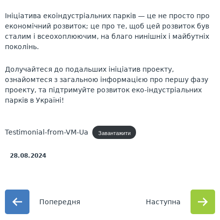
Ініціатива екоіндустріальних парків — це не просто про
економічний розвиток; це про те, щоб цей розвиток був
сталим і всеохоплюючим, на благо нинішніх і майбутніх
поколінь.
Долучайтеся до подальших ініціатив проекту,
ознайомтеся з
загальною інформацією про першу фазу
проекту
, та підтримуйте розвиток еко-індустріальних
парків в Україні!
Testimonial-from-VM-Ua
Завантажити
28.08.2024
Попередня
Наступна