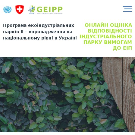
ОНЛАЙН ОЦІНКА
Програма екоіндустріальних
ВІДПОВІДНОСТІ
парків II – впровадження на
ІНДУСТРІАЛЬНОГО
національному рівні в Україні
ПАРКУ ВИМОГАМ
ДО ЕІП