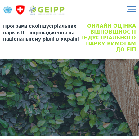
ОНЛАЙН ОЦІНКА
Програма екоіндустріальних
ВІДПОВІДНОСТІ
парків II – впровадження на
ІНДУСТРІАЛЬНОГО
національному рівні в Україні
ПАРКУ ВИМОГАМ
ДО ЕІП