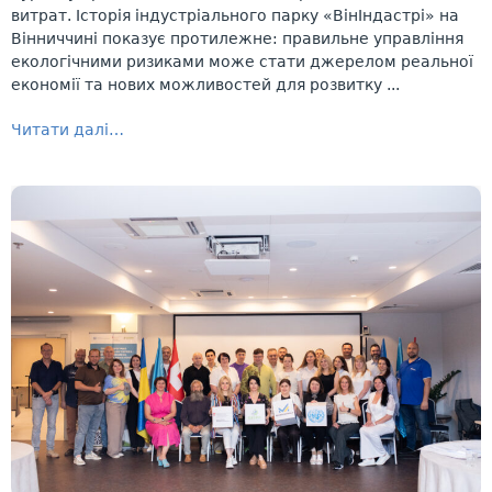
витрат. Історія індустріального парку «ВінІндастрі» на
Вінниччині показує протилежне: правильне управління
екологічними ризиками може стати джерелом реальної
економії та нових можливостей для розвитку ...
Читати далі…