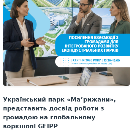
Український парк «Ма’рижани»,
представить досвід роботи з
громадою на глобальному
воркшопі GEIPP