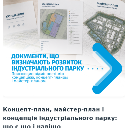
Концепт-план, майстер-план і
концепція індустріального парку:
що є що і навіщо