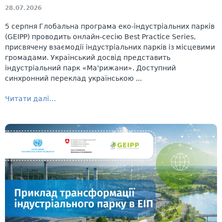
28.07.2026
5 серпня Глобальна програма еко-індустріальних парків
(GEIPP) проводить онлайн-сесію Best Practice Series,
присвячену взаємодії індустріальних парків із місцевими
громадами. Український досвід представить
індустріальний парк «Ма'рижани». Доступний
синхронний переклад українською ...
Читати далі…