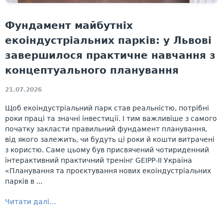
Фундамент майбутніх
екоіндустріальних парків: у Львові
завершилося практичне навчання з
концептуального планування
21.07.2026
Щоб екоіндустріальний парк став реальністю, потрібні
роки праці та значні інвестиції. І тим важливіше з самого
початку закласти правильний фундамент планування,
від якого залежить, чи будуть ці роки й кошти витрачені
з користю. Саме цьому був присвячений чотириденний
інтерактивний практичний тренінг GEIPP-II Україна
«Планування та проєктування нових екоіндустріальних
парків в ...
Читати далі…