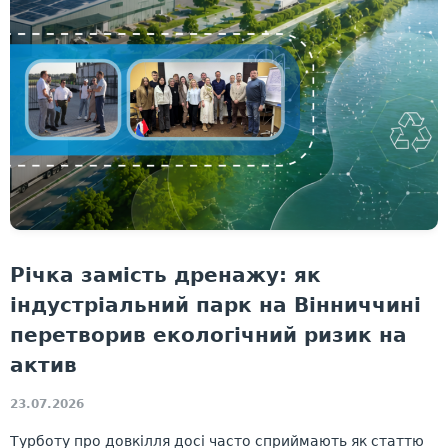
Річка замість дренажу: як
індустріальний парк на Вінниччині
перетворив екологічний ризик на
актив
23.07.2026
Турботу про довкілля досі часто сприймають як статтю