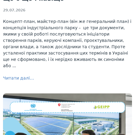
29.07.2026
Концепт-план, майстер-план (він же генеральний план) і
концепція індустріального парку – це три документи,
якими у своїй роботі послуговуються ініціатори
створення парків, керуючі компанії, проєктувальники,
органи влади, а також дослідники та студенти. Проте
усталеної практики застосування цих термінів в Україні
ще не сформовано, і їх нерідко вживають як синоніми
або ...
Читати далі…