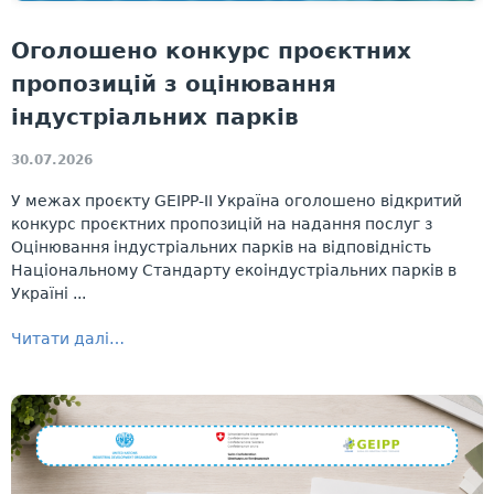
Оголошено конкурс проєктних
пропозицій з оцінювання
індустріальних парків
30.07.2026
У межах проєкту GEIPP-II Україна оголошено відкритий
конкурс проєктних пропозицій на надання послуг з
Оцінювання індустріальних парків на відповідність
Національному Стандарту екоіндустріальних парків в
Україні ...
Читати далі…